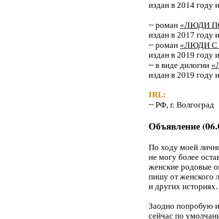
издан в 2014 году 
┄ роман
«ЛЮДИ П
издан в 2017 году 
┄ роман
«ЛЮДИ С 
издан в 2019 году 
┄ в виде дилогии
«
издан в 2019 году 
IRL:
┄ РФ, г. Волгоград
Объявление (06.
По ходу моей личн
не могу более оста
женские родовые о
пишу от женского 
и других историях.
Заодно попробую и
сейчас по умолчан