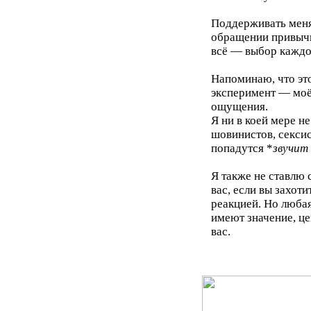
Поддерживать меня
обращении привычн
всё — выбор каждо
Напоминаю, что эт
эксперимент — моё
ощущения.
Я ни в коей мере не
шовинистов, сексис
попадутся *
звучит
Я также не ставлю 
вас, если вы захот
реакцией. Но люба
имеют значение, це
вас.