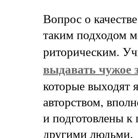
Вопрос о качестве
таким подходом м
риторическим. Уч
выдавать чужое з
которые выходят я
авторством, впол
и подготовлены к
другими людьми.