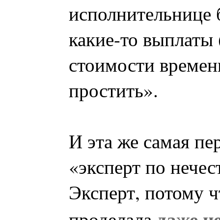
исполнительнице 
какие-то выплаты
стоимости времен
простить».
И эта же самая пе
«эксперт по нече
Эксперт, потому ч
даже не
проделала