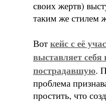
своих жертв) выст
таким же стилем 
кейс с её уча
Вот
выставляет себя 
пострадавшую
. 
проблема признав
простить, что соз