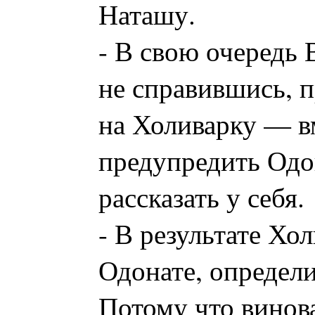
Наташу.
- В свою очередь 
не справившись, п
на Холиварку — в
предупредить Одо
рассказать у себя.
- В результате Хо
Одонате, определи
Потому что винов