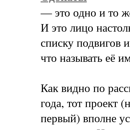
— это одно и то ж
И это лицо настол
списку подвигов и
что называть её и
Как видно по расс
года, тот проект (
первый) вполне у