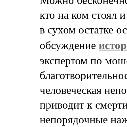
кто на ком стоял и
в сухом остатке о
исто
обсуждение
экспертом по мош
благотворительнос
человеческая неп
приводит к смерти
непорядочные наж