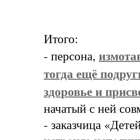
Итого:
измота
- персона,
тогда ещё подруг
здоровье и прис
начатый с ней сов
- заказчица «Детей