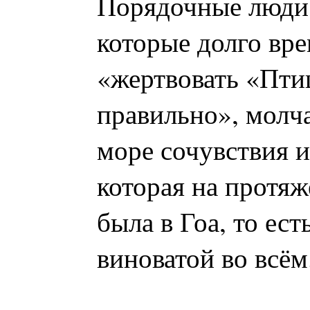
Порядочные люди 
которые долго вр
«жертвовать «Пти
правильно», молч
море сочувствия и
которая на протяж
была в Гоа, то ест
виноватой во всём