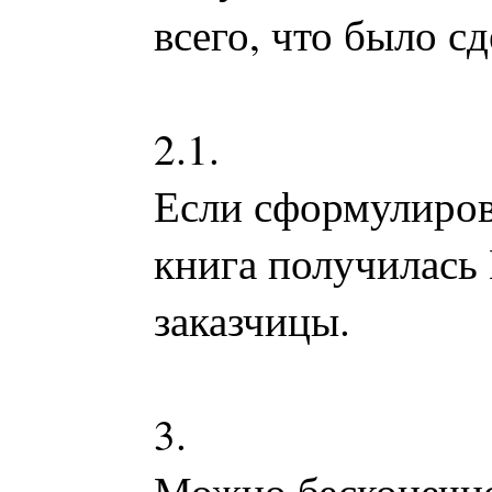
всего, что было с
2.1.
Если сформулиров
книга получилас
заказчицы.
3.
Можно бесконечно