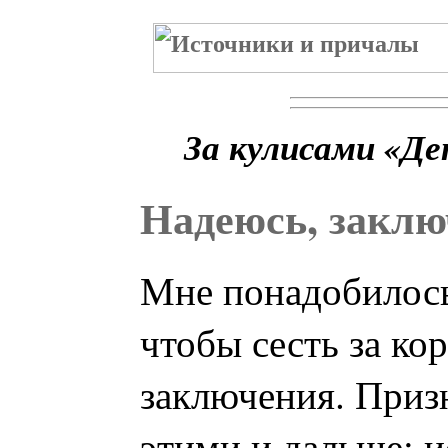
За кулисами «Де
Надеюсь, заклю
Мне понадобилось
чтобы сесть за ко
заключения. Призн
этими и дальше: и