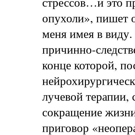
стрессов…и это п
опухоли», пишет о
меня имея в виду
причинно-следств
конце которой, по
нейрохирургическ
лучевой терапии,
сокращение жизн
приговор «неопер