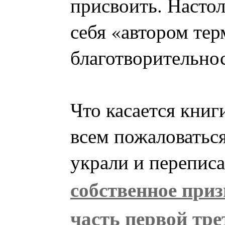
присвоить. Настол
себя «автором тер
благотворительнос
Что касается книг
всем пожаловаться
украли и переписа
собственное при
часть первой тре