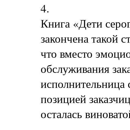
4.
Книга «Дети серог
закончена такой 
что вместо эмоци
обслуживания зак
исполнительница с
позицией заказчи
осталась виновато