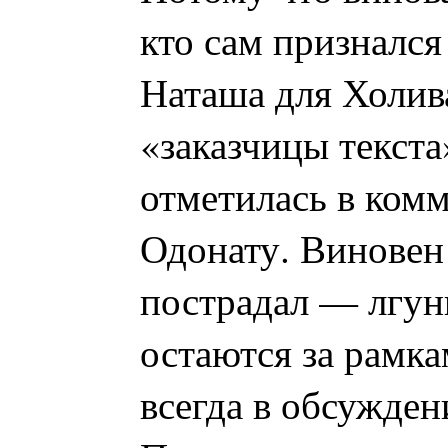
кто сам признался
Наташа для Холива
«заказчицы текста
отметилась в ком
Одонату. Виновен 
пострадал — лгун
остаются за рамка
всегда в обсужден