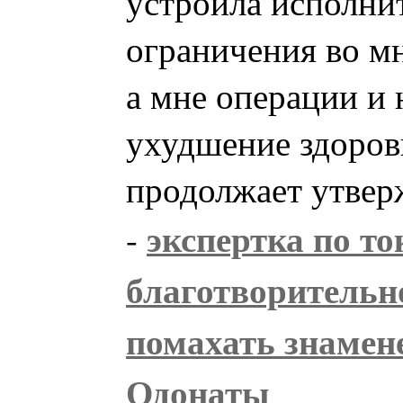
устроила исполни
ограничения во м
а мне операции и
ухудшение здоровь
продолжает утверж
экспертка по т
-
благотворительн
помахать знамен
Одонаты