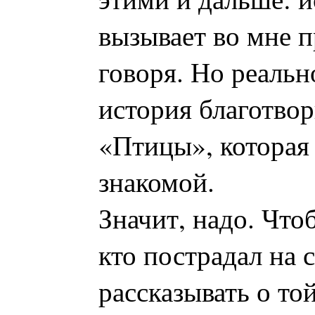
вызывает во мне п
говоря. Но реальн
история благотво
«Птицы», которая 
знакомой.
Значит, надо. Что
кто пострадал на 
рассказывать о то