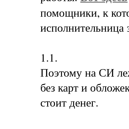
помощники, к кот
исполнительница з
1.1.
Поэтому на СИ ле
без карт и обложе
стоит денег.