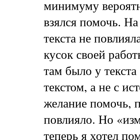
минимуму вероятно
взялся помочь. На
текста не повлиял
кусок своей работы
там было у текста 
текстом, а не с ис
желание помочь, п
повлияло. Но «из
теперь я хотел по