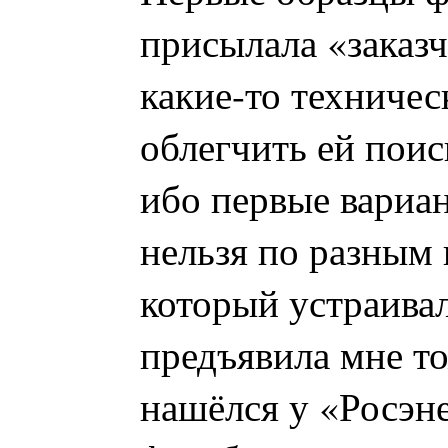
присылала «заказч
какие-то техничес
облегчить ей пои
ибо первые вариа
нельзя по разным
который устраивал
предъявила мне т
нашёлся у «Росэне