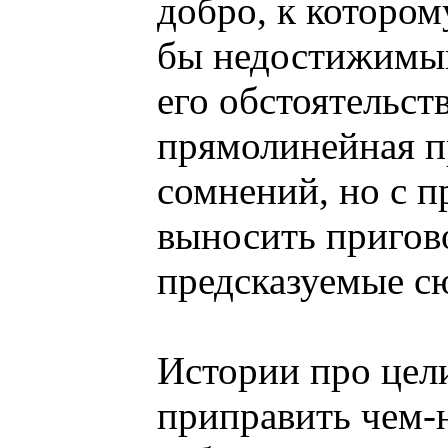
добро, к котором
бы недостижимы
его обстоятельст
прямолинейная п
сомнений, но с п
выносить пригово
предсказуемые с
Истории про цели
приправить чем-