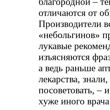
благородной – те
отличаются от о
Производители 
«небольгинов» п
лукавые рекомен
изъясняются фра
а ведь раньше ап
лекарства, знали
посоветовать, – 
хуже иного врача