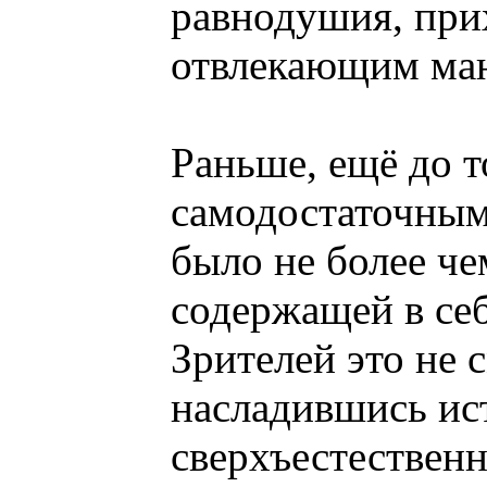
равнодушия, при
отвлекающим ма
Раньше, ещё до то
самодостаточным
было не более че
содержащей в се
Зрителей это не 
насладившись ист
сверхъестествен