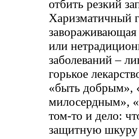
отбить резкий за
Харизматичный г
завораживающая 
или нетрадицион
заболеваний – л
горькое лекарств
«быть добрым», 
милосердным», «б
том-то и дело: ч
защитную шкуру 