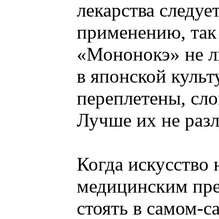
лекарства следуе
применению, так
«Мононокэ» не л
в японской культ
переплетены, сл
Лучше их не разл
Когда искусство 
медицинским пре
стоять в самом-