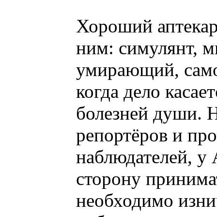
Хороший аптекарь
ним: симулянт, 
умирающий, само
когда дело касае
болезней души. Н
репортёров и пр
наблюдателей, у 
сторону принимат
необходимо изнич