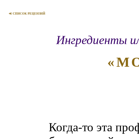
≪ СПИСОК РЕЦЕНЗИЙ
Ингредиенты и
«М
Когда-то эта про