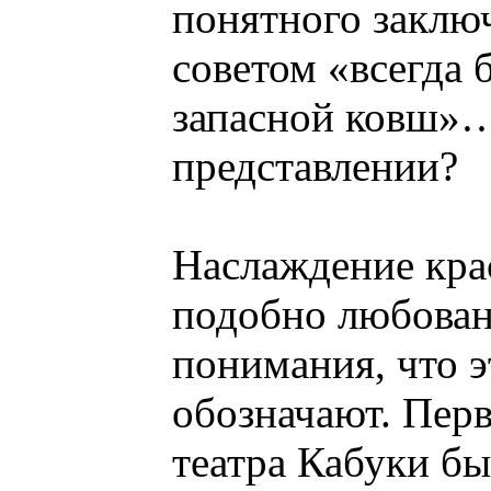
понятного заключ
советом «всегда 
запасной ковш»…
представлении?
Наслаждение кра
подобно любован
понимания, что 
обозначают. Пер
театра Кабуки б