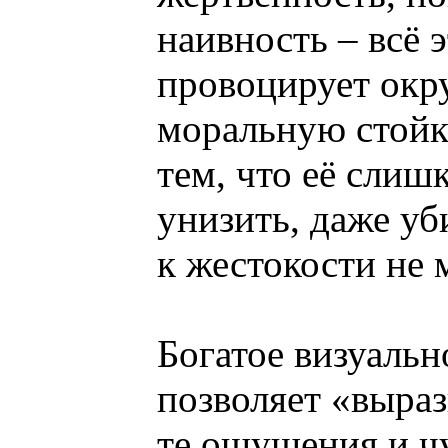
наивность – всё 
провоцирует окр
моральную стойк
тем, что её слиш
унизить, даже уб
к жестокости не 
Богатое визуаль
позволяет «выраз
те ощущения и чу