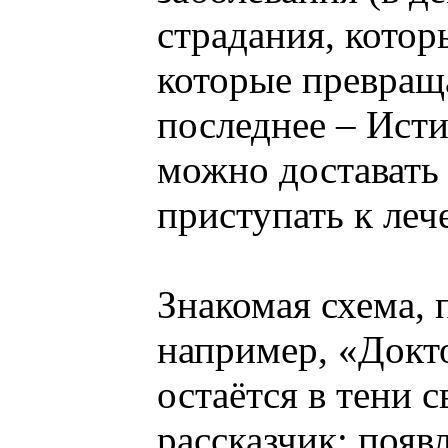
страдания, котор
которые превраща
последнее – Исти
можно доставать
приступать к леч
Знакомая схема, п
например, «Докто
остаётся в тени с
рассказчик: появл