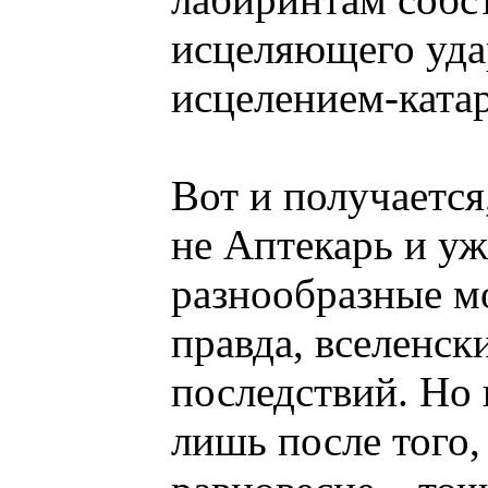
исцеляющего уда
исцелением-ката
Вот и получается
не Аптекарь и уж
разнообразные м
правда, вселенск
последствий. Но 
лишь после того,