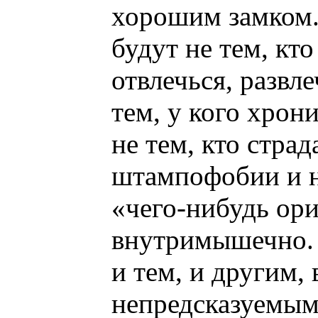
хорошим замком. 
будут не тем, кт
отвлечься, развл
тем, у кого хрон
не тем, кто стра
штампофобии и н
«чего-нибудь ор
внутримышечно. 
и тем, и другим,
непредсказуемым