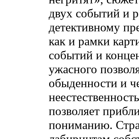
двух событий и р
детективному пре
как и рамки карт
событий и концен
ужасного позволя
обыденности и ч
неестественность
позволяет прибл
пониманию. Стра
лабиринтам собс