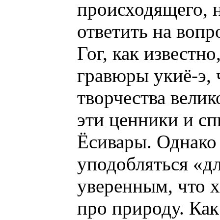
происходящего, н
ответить на вопр
Гог, как известно
гравюры укиё-э, 
творчества велик
эти ценники и сп
Ёсивары. Однако 
уподобляться «д
уверенным, что х
про природу. Ка