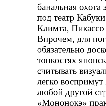
банальная охота 
под театр Кабуки 
Климта, Пикассо 
Впрочем, для по
обязательно доск
тонкостях японс
считывать визуал
легко воспримут
любой другой стр
«Мононокэ» прак