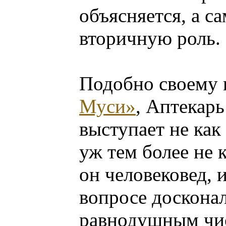
объясняется, а с
вторичную роль.
Подобно своему 
Муси»
, Аптекарь
выступает не как
уж тем более не 
он человековед, 
вопросе досконал
равнодушным чис