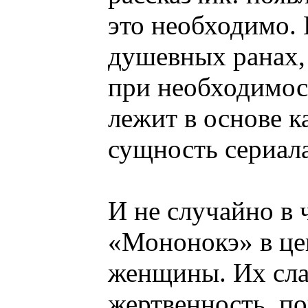
это необходимо. 
душевных ранах, 
при необходимост
лежит в основе к
сущность сериала
И не случайно в 
«Мононокэ» в це
женщины. Их сла
жертвенность, по