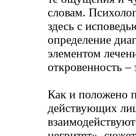
словам. Психолог
здесь с исповедь
определение диа
элементом лечени
откровенность – 
Как и положено 
действующих лиц
взаимодействуют
негритят», сюжет