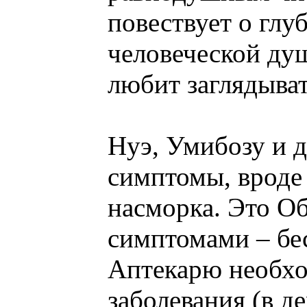
повествует о глу
человеческой душ
любит заглядыват
Нуэ, Умибозу и д
симптомы, вроде
насморка. Это Об
симптомами – бе
Аптекарю необхо
заболевания (в д