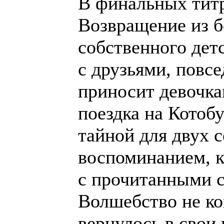
В финальных титра
Возвращение из б
собственного дет
с друзьями, повсе
приносит девочка
поездка на Котобу
тайной для двух 
воспоминанием, к
с прочитанными с
Волшебство не ко
вернулось в свои