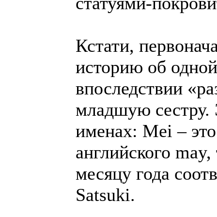
статуями-покрови
Кстати, первонач
историю об одной
впоследствии «ра
младшую сестру. 
именах: Мei – эт
английского may, 
месяцу года соот
Satsuki.