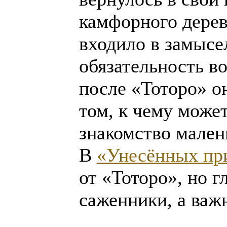
камфорного дерев
входило в замысе
обязательность в
после «Тоторо» о
том, к чему може
знакомство мален
В
«Унесённых пр
от «Тоторо», но г
саженники, а важ