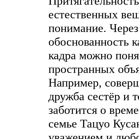
Притягательность
естественных веща
понимание. Через
обоснованность к
кадра можно поня
пространных объя
Например, соверш
дружба сестёр и 
заботится о врем
семье Тацуо Кусак
уважением и любо