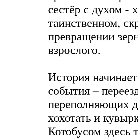
сестёр с духом - 
таинственном, ск
превращении зерна
взрослого.
История начинает
события – переезд
переполняющих д
хохотать и кувыр
Котобусом здесь т