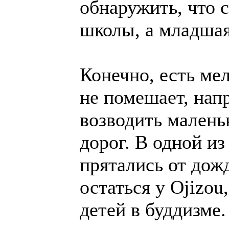
обнаружить, что 
школы, а младшая
Конечно, есть ме
не помешает, нап
возводить малень
дорог. В одной и
прятались от дож
остаться у Ojizou
детей в буддизме.