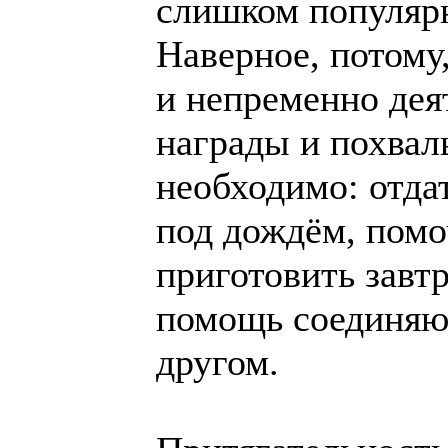
слишком популярн
Наверное, потому
и непременно деят
награды и похвалы
необходимо: отдат
под дождём, помо
приготовить завтр
помощь соединяют
другом.