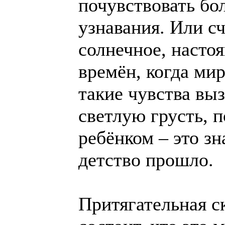
почувствовать бол
узнавания. Или сч
солнечное, настоя
времён, когда м
такие чувства выз
светлую грусть, 
ребёнком – это зн
детство прошло.
Притягательная с