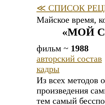
≪ СПИСОК РЕЦ
Майское время, к
«МОЙ С
фильм ~
1988
авторский состав
кадры
Из всех методов 
произведения сам
тем самый бесспо