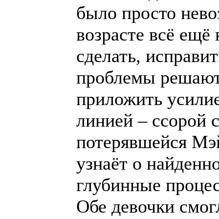
было просто нево
возрасте всё ещё 
сделать, исправит
проблемы решаютс
приложить усилие
линией – ссорой 
потерявшейся Мэй
узнаёт о найденн
глубинные процес
Обе девочки смог