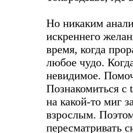
Но никаким анали
искреннего желан
время, когда про
любое чудо. Когд
невидимое. Помоч
Познакомиться с t
на какой-то миг з
взрослым. Поэтом
пересматривать сн