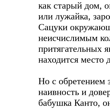
как старый дом, 
или лужайка, зар
Сацуки окружающ
неисчислимым ко
притягательных я
находится место 
Но с обретением 
наивность и довер
бабушка Канто, он