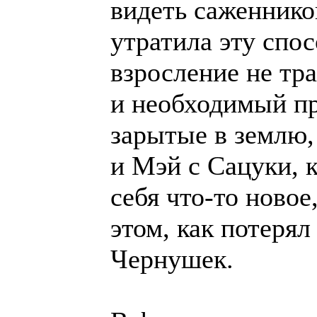
видеть саженнико
утратила эту спо
взросление не тр
и необходимый пр
зарытые в землю,
и Мэй с Сацуки, 
себя что-то новое
этом, как потеря
Чернушек.