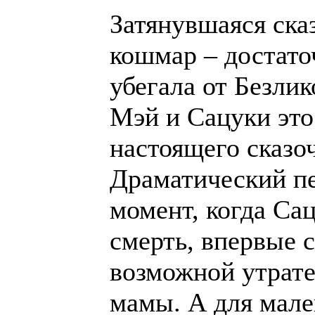
Затянувшаяся ска
кошмар – достато
убегала от Безлик
Мэй и Сацуки это
настоящего сказоч
Драматический пе
момент, когда Сац
смерть, впервые 
возможной утрате
мамы. А для мале