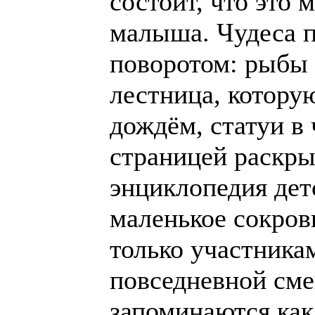
состоит, что это 
малыша. Чудеса 
поворотом: рыбы 
лестница, котору
дождём, статуи в 
страницей раскры
энциклопедия детс
маленькое сокров
только участникам
повседневной сме
запоминаются как