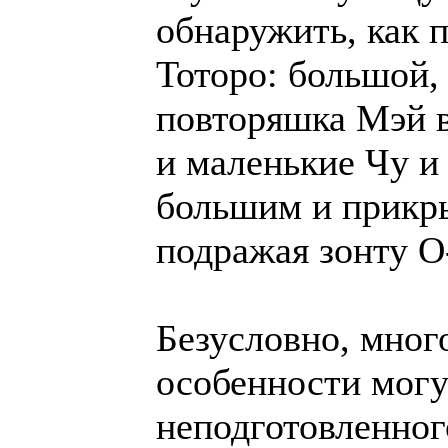
обнаружить, как 
Тоторо: большой,
повторяшка Мэй в
и маленькие Чу и
большим и прикр
подражая зонту О
Безусловно, мно
особенности могу
неподготовленног