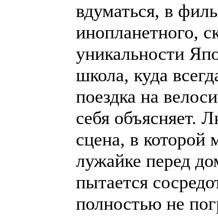
вдуматься, в филь
инопланетного, с
уникальности Япо
школа, куда всегд
поездка на велос
себя объясняет. 
сцена, в которой
лужайке перед дом
пытается сосредот
полностью не пог