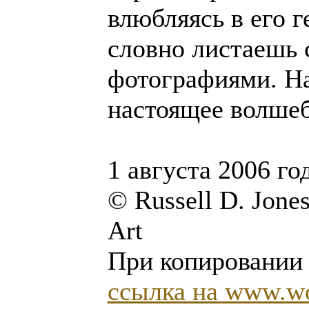
влюбляясь в его г
словно листаешь 
фотографиями. На
настоящее волшеб
1 августа 2006 го
© Russell D. Jone
Art
При копировании 
ссылка на www.wor