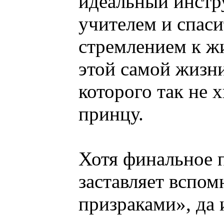
идеальный инстру
учителем и спас
стремлением к ж
этой самой жизн
которого так не 
принцу.
Хотя финальное 
заставляет вспо
призраками», да 