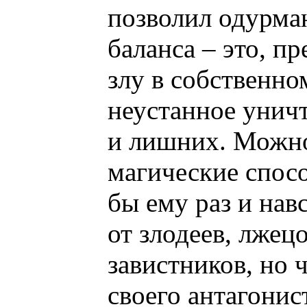
позволил одурма
баланса – это, п
злу в собственно
неустанное унич
и лишних. Можно
магические спос
бы ему раз и нав
от злодеев, лжец
завистников, но 
своего антагонис