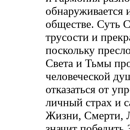
обнаруживается и
обществе. Суть 
трусости и прек
поскольку пресл
Света и Тьмы про
человеческой душ
отказаться от уп
личный страх и 
Жизни, Смерти, 
значит победить 