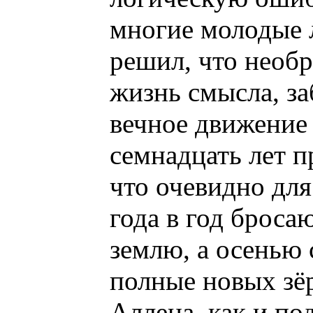
многие молодые л
решил, что необ
жизнь смысла, за
вечное движение 
семнадцать лет п
что очевидно для
года в год брос
землю, а осенью
полные новых зё
Аллена, как и по