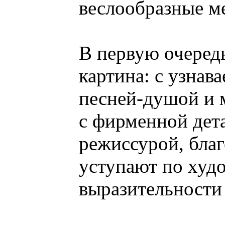
веслообразные м
В первую очеред
картина: с узнав
песней-душой и
с фирменной дет
режиссурой, благ
уступают по худ
выразительности