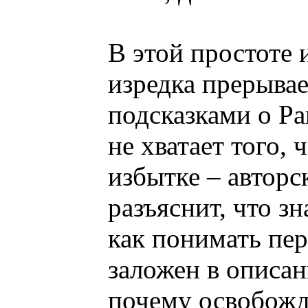
В этой простоте 
изредка прерыва
подсказками о Р
не хватает того, 
избытке – авторск
разъяснит, что з
как понимать пе
заложен в описан
почему освобожд