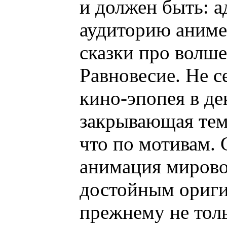
и должен быть: 
аудиторию аниме
сказки про волше
Равновесие. Не се
кино-эпопея в д
закрывающая тему
что по мотивам. 
анимация мирово
достойным ориги
прежнему не тол