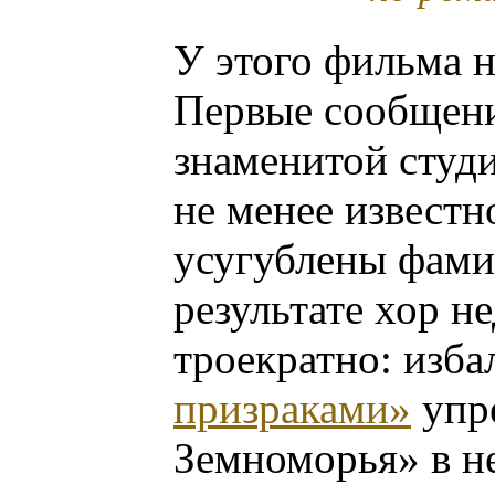
У этого фильма н
Первые сообщени
знаменитой студ
не менее извест
усугублены фами
результате хор н
троекратно: изб
призраками»
упр
Земноморья» в н