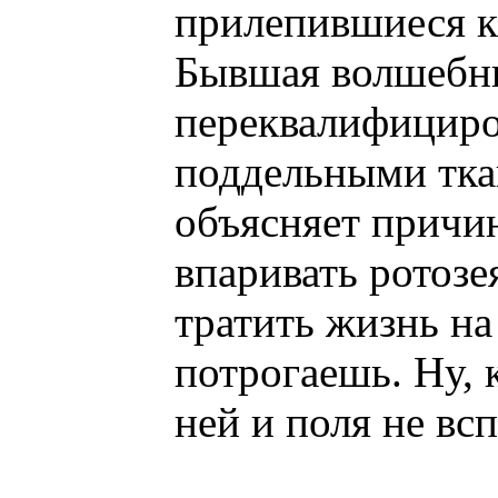
прилепившиеся к
Бывшая волшебн
переквалифициро
поддельными тка
объясняет причи
впаривать ротозе
тратить жизнь на
потрогаешь. Ну, 
ней и поля не в