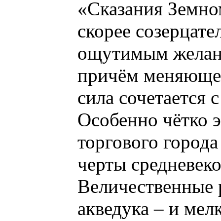
«Сказания Земно
скорее созерцате
ощутимым желани
причём меняющег
сила сочетается 
Особенно чётко э
торгового города
черты средневеко
Величественные 
акведука – и мел