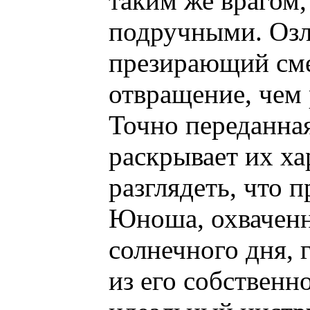
таким же врагом, 
подручными. Оз
презирающий сме
отвращение, чем
Точно переданная
раскрывает их ха
разглядеть, что 
Юноша, охваченн
солнечного дня,
из его собственно