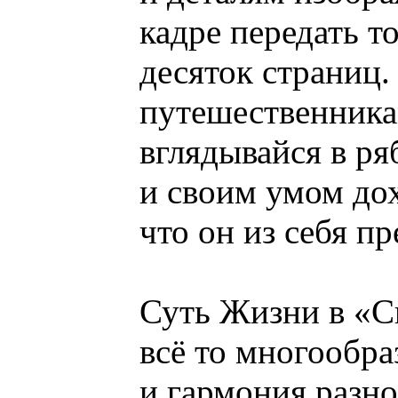
кадре передать то
десяток страниц.
путешественника
вглядывайся в ряб
и своим умом дох
что он из себя пр
Суть Жизни в «С
всё то многообра
и гармония разно