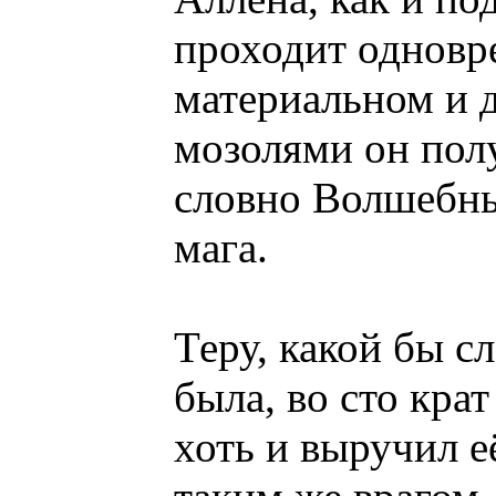
проходит одновр
материальном и д
мозолями он пол
словно Волшебны
мага.
Теру, какой бы с
была, во сто кра
хоть и выручил её