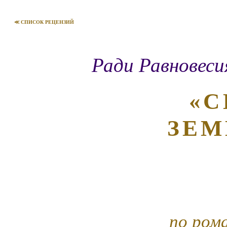
≪ СПИСОК РЕЦЕНЗИЙ
Ради Равновеси
«С
ЗЕМ
по ром