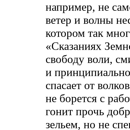
например, не сам
ветер и волны не
котором так мног
«Сказаниях Земн
свободу воли, см
и принципиально
спасает от волко
не борется с раб
гонит прочь доб
зельем, но не сп