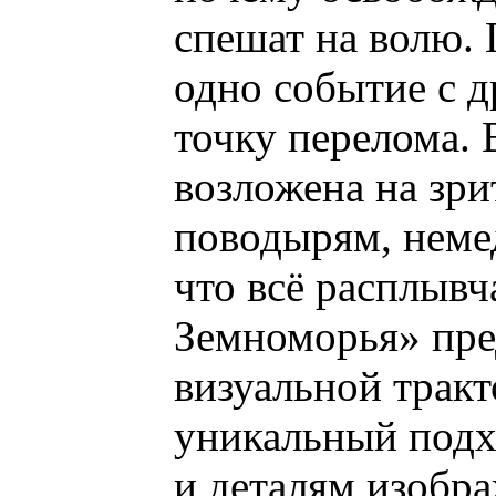
спешат на волю. 
одно событие с 
точку перелома.
возложена на зрит
поводырям, неме
что всё расплывч
Земноморья» пре
визуальной тракт
уникальный подхо
и деталям изобра