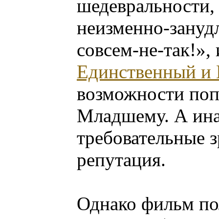
шедевральности, 
неизменно-зануд
совсем-не-так!»,
Единственный и
возможности поп
Младшему. А ина
требовательные з
репутация.
Однако фильм по