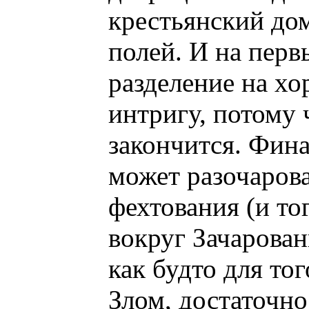
крестьянский до
полей. И на перв
разделение на х
интригу, потому 
закончится. Фина
может разочаров
фехтования (и то
вокруг Зачарован
как будто для то
Злом, достаточно