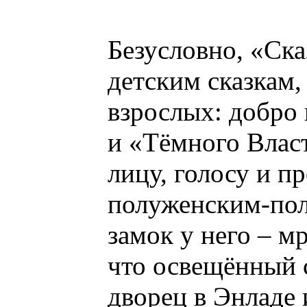
Безусловно, «Ск
детским сказкам,
взрослых: добро 
и «Тёмного Власт
лицу, голосу и п
полуженским-по
замок у него – м
что освещённый 
дворец в Энладе