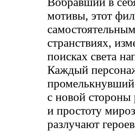
Вобравший в себя
мотивы, этот фил
самостоятельным
странствиях, из
поисках света н
Каждый персонаж
промелькнувший 
с новой стороны
и простоту мироз
разлучают героев