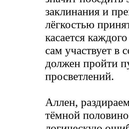
заклинания и пре
лёгкостью принят
касается каждого
сам участвует в 
должен пройти п
просветлений.
Аллен, раздираем
тёмной половино
логическую ошиб