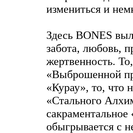
измениться и нем
Здесь BONES выл
забота, любовь, п
жертвенность. То,
«Выброшенной пр
«Курау», то, что 
«Стального Алхим
сакраментальное 
обыгрывается с н