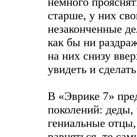
немного прояснять
старше, у них св
незаконченные де
как бы ни раздра
на них снизу ввер
увидеть и сделать
В «Эврике 7» пре
поколений: деды, 
гениальные отцы,
равняться, те сам