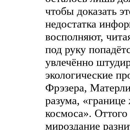
чтобы доказать э
недостатка инфор
восполняют, чита
под руку попадёт
увлечённо штудир
экологические пр
Фрэзера, Матерли
разума, «границе
космоса». Оттого
мироздание разни