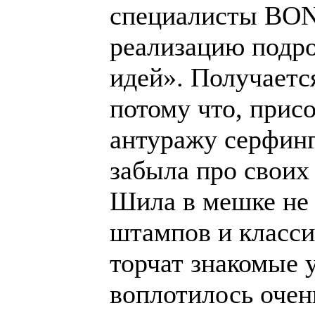
специалисты BO
реализацию подр
идей». Получаетс
потому что, прис
антуражу серфинг 
забыла про своих
Шила в мешке не 
штампов и класси
торчат знакомые 
воплотилось очень