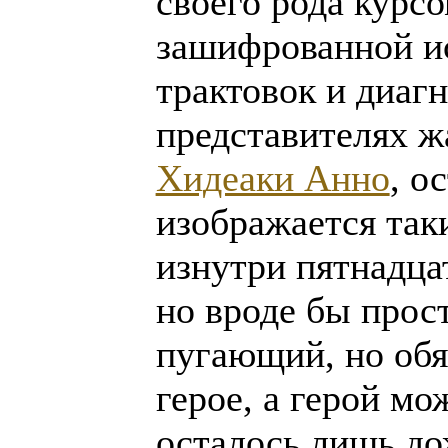
своего рода курс
зашифрованной и
трактовок и диаг
представителях 
Хидеаки Анно
, о
изображается так
изнутри пятнадца
но вроде бы прос
пугающий, но об
герое, а герой мо
осталось лишь до