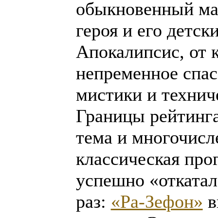
обыкновенный мал
героя и его детск
Апокалипсис, от к
непременное спас
мистики и технич
Границы рейтинга
тема и многочис
классическая про
успешно «откатал
раз:
«Ра-Зефон»
в