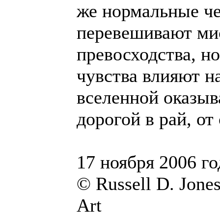
же нормальные ч
перевешивают мис
превосходства, н
чувства влияют н
вселенной оказыва
дорогой в рай, от
17 ноября 2006 го
© Russell D. Jone
Art