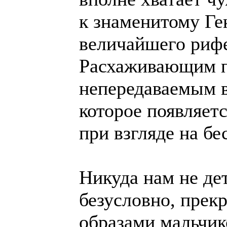
к знаменитому Ге
величайшего рифе
Расхаживающим по
непередаваемым 
которое появляет
при взгляде на бе
Никуда нам не де
безусловно, прек
образами мальчик