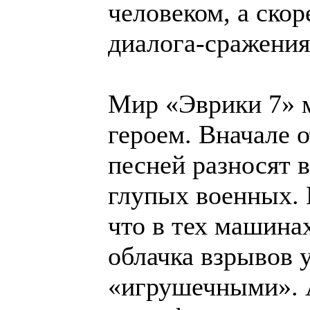
человеком, а ско
диалога-сражения
Мир «Эврики 7» м
героем. Вначале 
песней разносят
глупых военных. 
что в тех машина
облачка взрывов 
«игрушечными». А