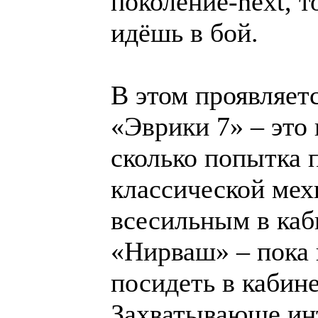
поколение-next, т
идёшь в бой.
В этом проявляет
«Эврики 7» – это 
сколько попытка
классической мех
всесильным в каб
«Нирваш» – пока 
посидеть в кабине
Захватывающе инт