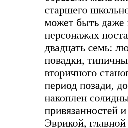
старшего школьног
может быть даже 
персонажах поста
двадцать семь: л
повадки, типичны
вторичного стано
период позади, д
накоплен солидны
привязанностей и
Эврикой, главной