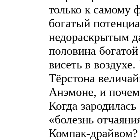
только к самому ф
богатый потенциа
недораскрытым да
половина богатой
висеть в воздухе
Тёрстона величай
Анэмоне, и почем
Когда зародилась 
«болезнь отчаяния
Компак-драйвом?