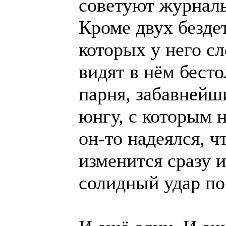
советуют журналы
Кроме двух безде
которых у него сл
видят в нём бесто
парня, забавнейш
юнгу, с которым н
он-то надеялся, ч
изменится сразу 
солидный удар п