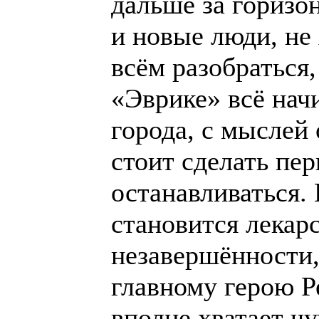
дальше за горизо
и новые люди, не 
всём разобраться,
«Эврике» всё начи
города, с мыслей 
стоит сделать пер
останавливаться.
становится лекар
незавершённости, 
главному герою Р
вполне хватает ч