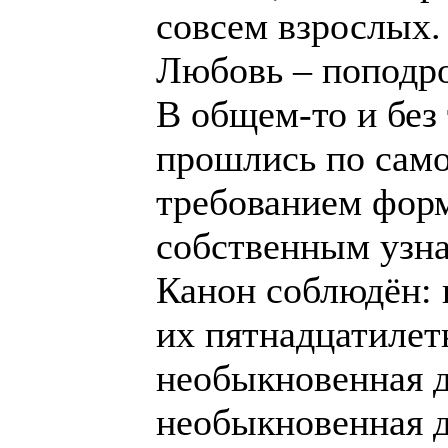
совсем взрослых.
Любовь – поподро
В общем-то и без 
прошлись по само
требованием форм
собственным узна
Канон соблюдён: 
их пятнадцатилет
необыкновенная д
необыкновенная д