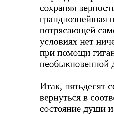
сохраняя верност
грандиознейшая н
потрясающей сам
условиях нет нич
при помощи гиган
необыкновенной д
Итак, пятьдесят 
вернуться в соот
состояние души и