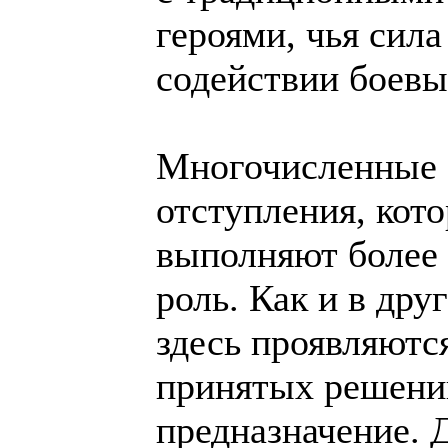
героями, чья сил
содействии боев
Многочисленные 
отступления, кот
выполняют более 
роль. Как и в др
здесь проявляются
принятых решени
предназначение. Д