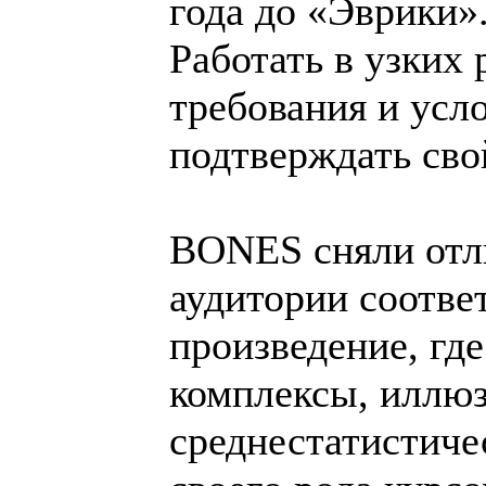
года до «Эврики».
Работать в узких 
требования и усло
подтверждать сво
BONES сняли отл
аудитории соотве
произведение, гд
комплексы, иллюз
среднестатистиче