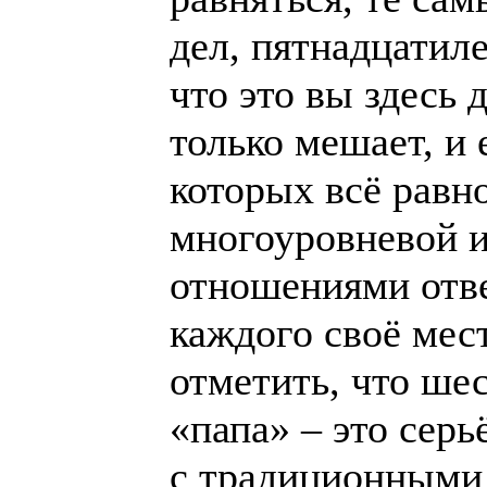
дел, пятнадцатил
что это вы здесь 
только мешает, и
которых всё равн
многоуровневой и
отношениями отве
каждого своё мест
отметить, что ше
«папа» – это сер
с традиционными