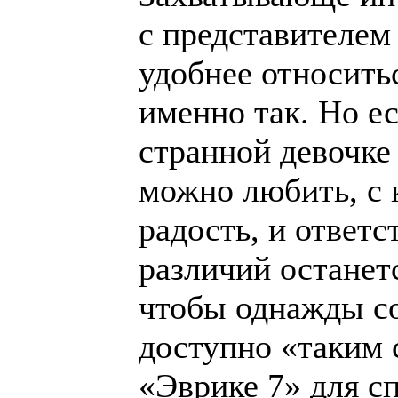
с представителем
удобнее относить
именно так. Но ес
странной девочке
можно любить, с 
радость, и ответс
различий останетс
чтобы однажды со
доступно «таким 
«Эврике 7» для с