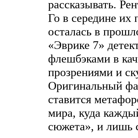
рассказывать. Рен
Го в середине их 
осталась в прошло
«Эврике 7» детек
флешбэками в кач
прозрениями и с
Оригинальный фа
ставится метафо
мира, куда кажды
сюжета», и лишь 