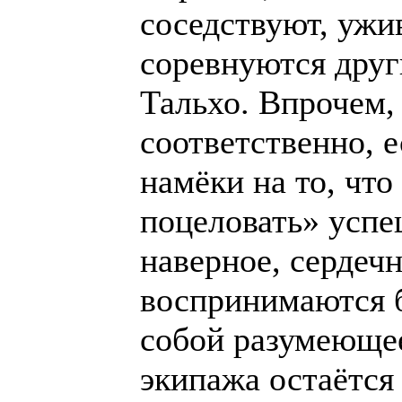
соседствуют, ужив
соревнуются друг
Тальхо. Впрочем, 
соответственно, 
намёки на то, что
поцеловать» успе
наверное, сердеч
воспринимаются 
собой разумеющеес
экипажа остаётся