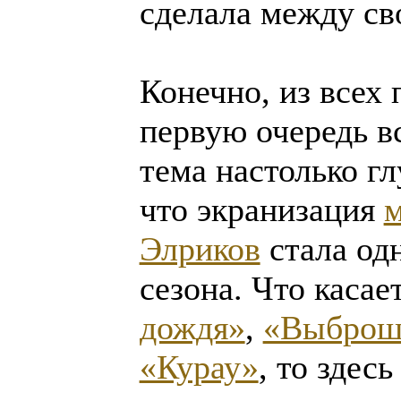
сделала между св
Конечно, из всех
первую очередь в
тема настолько гл
что экранизация
м
Элриков
стала од
сезона. Что каса
дождя»
,
«Выброш
«Курау»
, то здес