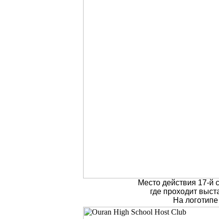
Место действия 17-й 
где проходит выст
На логотипе 