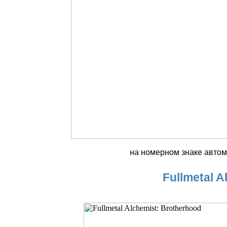
на номерном знаке автом
Fullmetal A