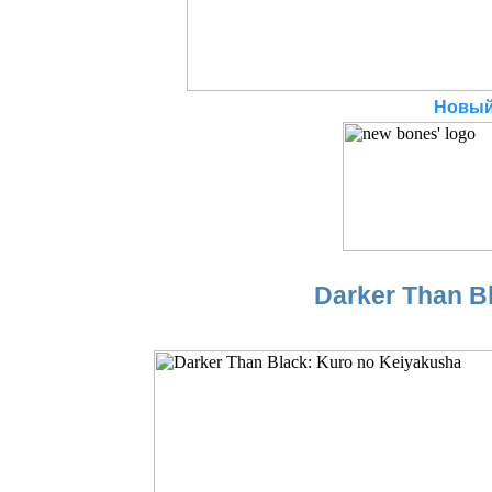
Новый
Darker Than B