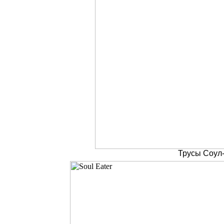
Трусы Соул-