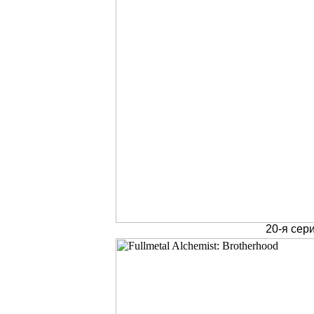
20-я сер