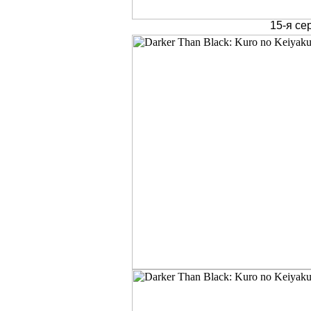
15-я се