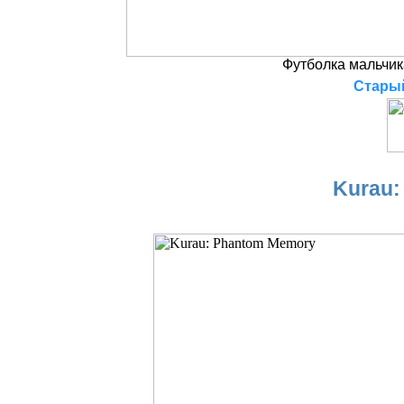
Футболка мальчика
Старый
Kurau: