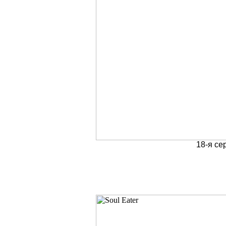
18-я се