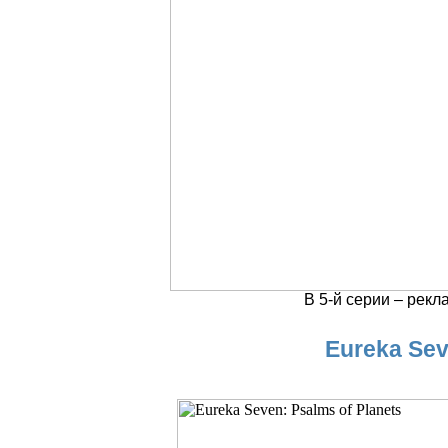
В 5-й серии – рекл
Eureka Sev