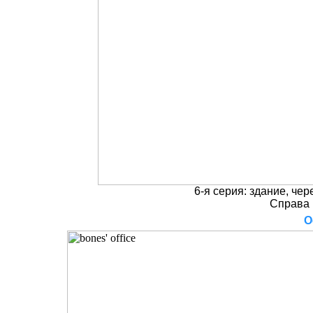
6-я серия: здание, чер
Справа 
О