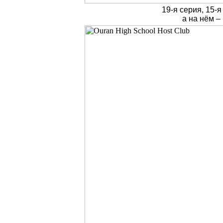
19-я серия, 15-
а на нём –